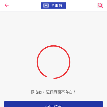
很抱歉，這個頁面不存在！
返回首頁