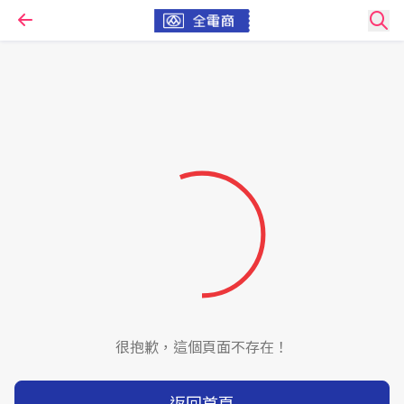
很抱歉，這個頁面不存在！
返回首頁