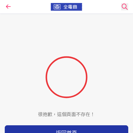
很抱歉，這個頁面不存在！
返回首頁