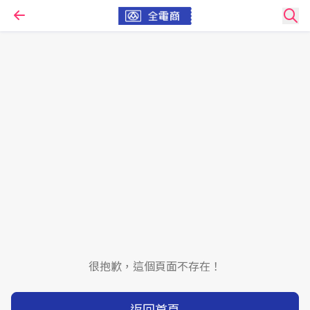
很抱歉，這個頁面不存在！
返回首頁