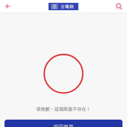
很抱歉，這個頁面不存在！
返回首頁