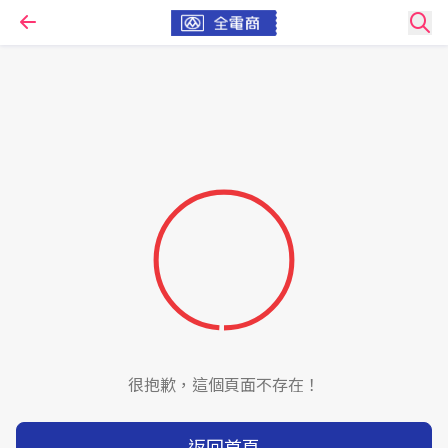
很抱歉，這個頁面不存在！
返回首頁