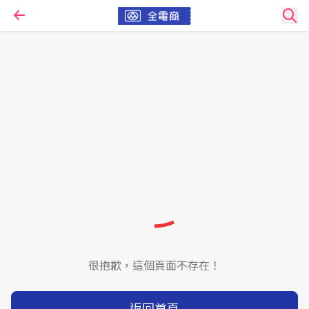
很抱歉，這個頁面不存在！
返回首頁