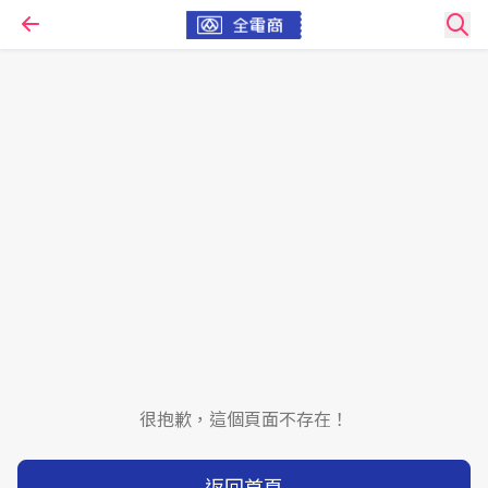
很抱歉，這個頁面不存在！
返回首頁