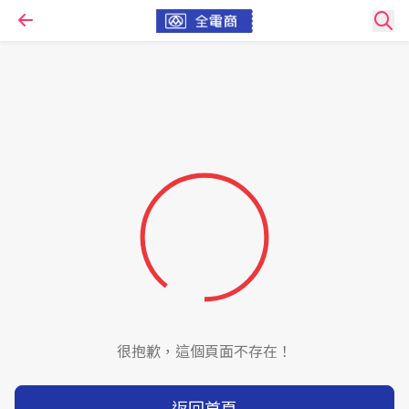
很抱歉，這個頁面不存在！
返回首頁