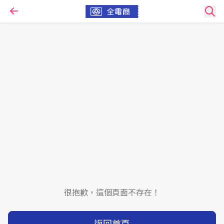
很抱歉，這個頁面不存在！
返回首頁