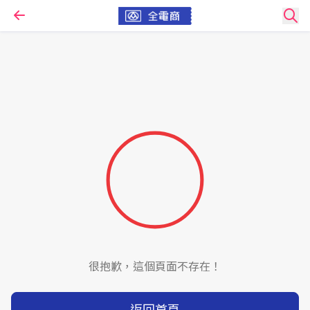
很抱歉，這個頁面不存在！
返回首頁