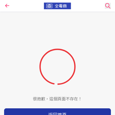
很抱歉，這個頁面不存在！
返回首頁