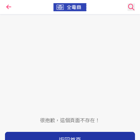
很抱歉，這個頁面不存在！
返回首頁