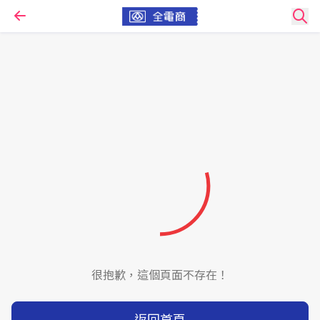
很抱歉，這個頁面不存在！
返回首頁