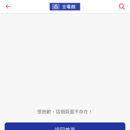
很抱歉，這個頁面不存在！
返回首頁