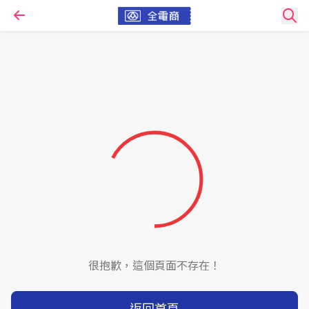
很抱歉，這個頁面不存在！
返回首頁