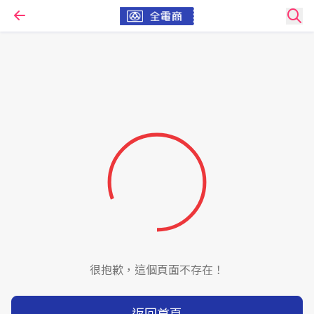
很抱歉，這個頁面不存在！
返回首頁