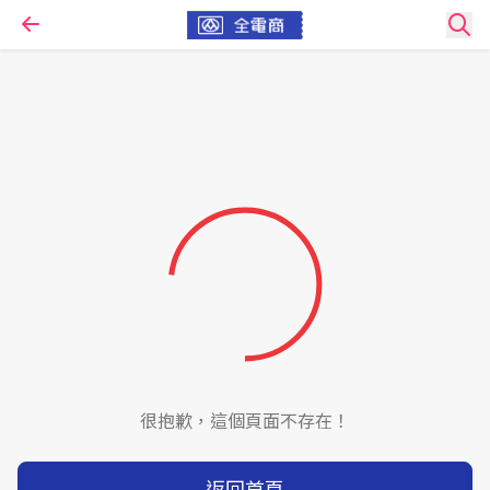
很抱歉，這個頁面不存在！
返回首頁