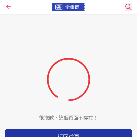
很抱歉，這個頁面不存在！
返回首頁