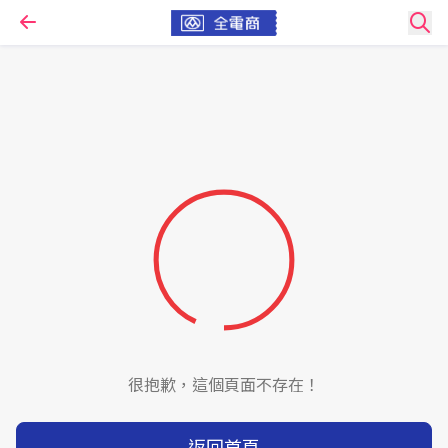
很抱歉，這個頁面不存在！
返回首頁