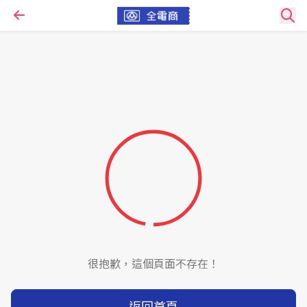
很抱歉，這個頁面不存在！
返回首頁