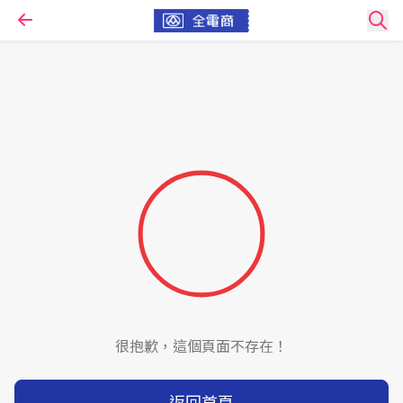
很抱歉，這個頁面不存在！
返回首頁