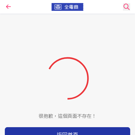
很抱歉，這個頁面不存在！
返回首頁