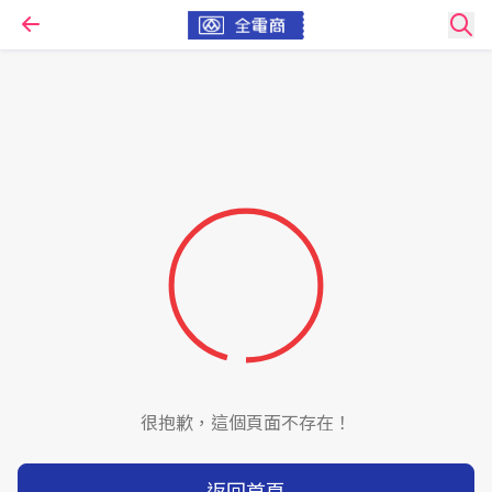
很抱歉，這個頁面不存在！
返回首頁