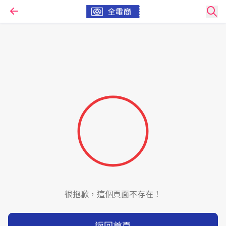
很抱歉，這個頁面不存在！
返回首頁