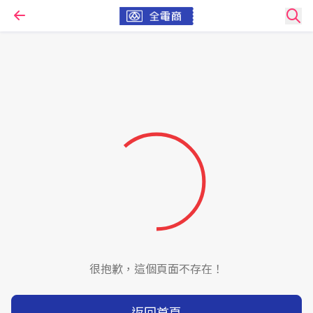
很抱歉，這個頁面不存在！
返回首頁