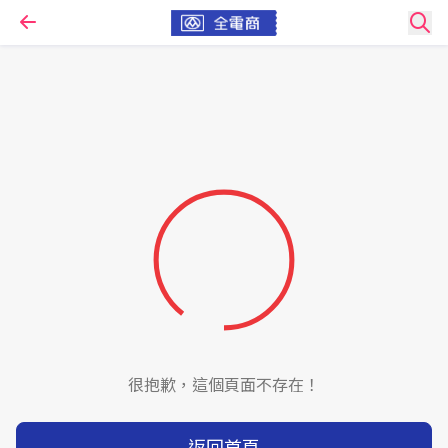
很抱歉，這個頁面不存在！
返回首頁