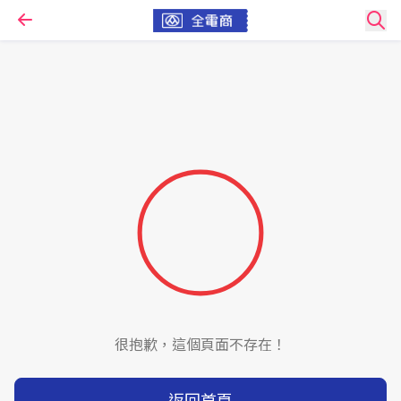
很抱歉，這個頁面不存在！
返回首頁