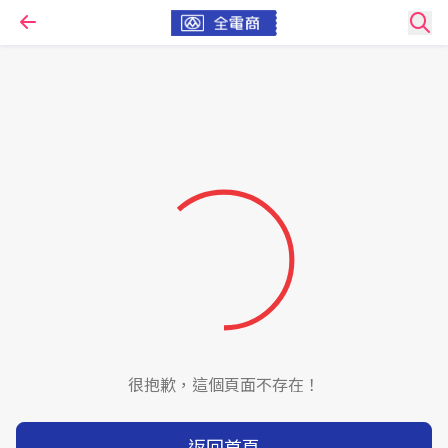
很抱歉，這個頁面不存在！
返回首頁