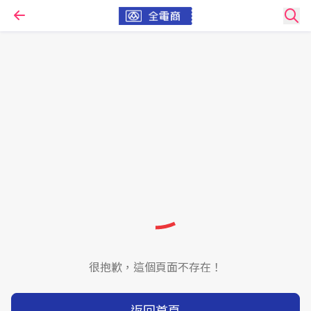
很抱歉，這個頁面不存在！
返回首頁