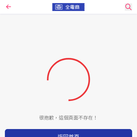
很抱歉，這個頁面不存在！
返回首頁