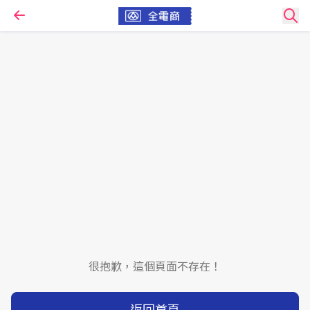
很抱歉，這個頁面不存在！
返回首頁