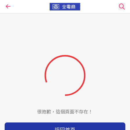
很抱歉，這個頁面不存在！
返回首頁