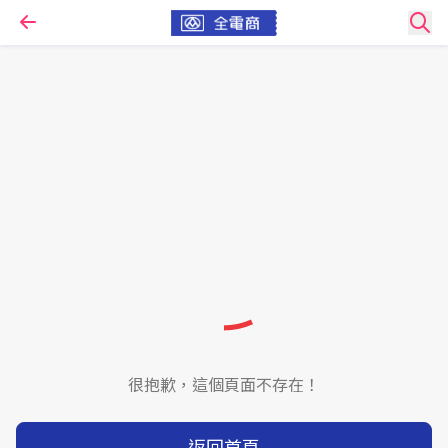
很抱歉，這個頁面不存在！
返回首頁