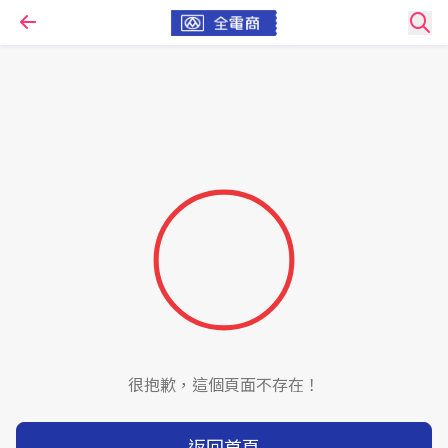
很抱歉，這個頁面不存在！
返回首頁