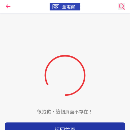
很抱歉，這個頁面不存在！
返回首頁