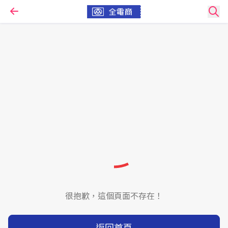
很抱歉，這個頁面不存在！
返回首頁