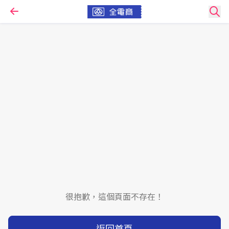
很抱歉，這個頁面不存在！
返回首頁