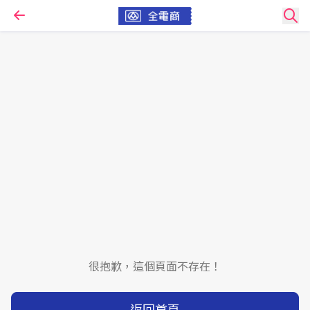
很抱歉，這個頁面不存在！
返回首頁