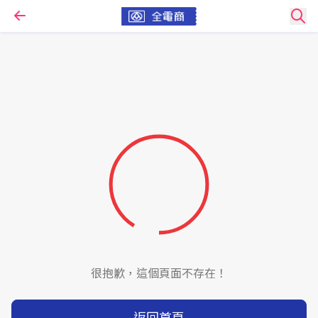
很抱歉，這個頁面不存在！
返回首頁