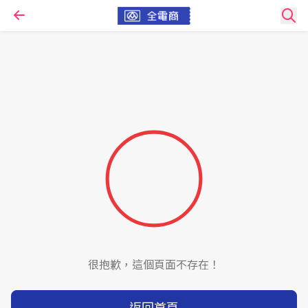
很抱歉，這個頁面不存在！
返回首頁