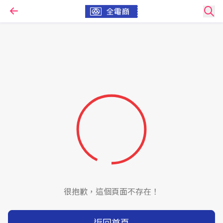
很抱歉，這個頁面不存在！
返回首頁