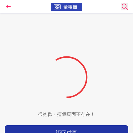
很抱歉，這個頁面不存在！
返回首頁