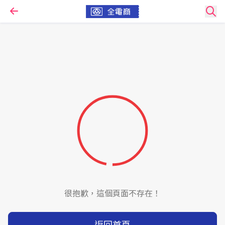
很抱歉，這個頁面不存在！
返回首頁