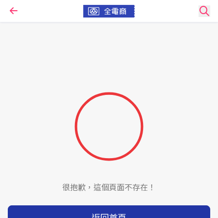
很抱歉，這個頁面不存在！
返回首頁