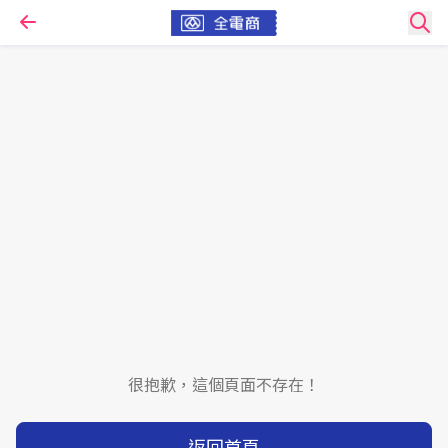
很抱歉，這個頁面不存在！
返回首頁