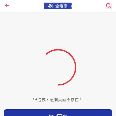
很抱歉，這個頁面不存在！
返回首頁