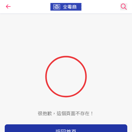
很抱歉，這個頁面不存在！
返回首頁