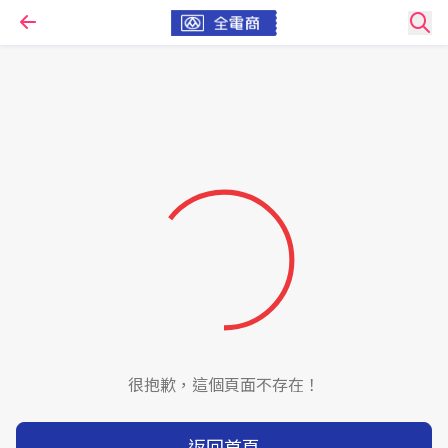
很抱歉，這個頁面不存在！
返回首頁