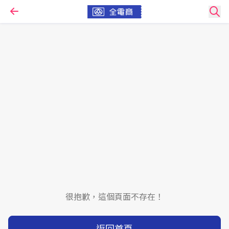
很抱歉，這個頁面不存在！
返回首頁